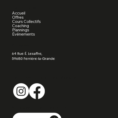
Plan du site
Accueil
Offres
Cours Collectifs
Coaching
Plannings
Événements
Adresse
64 Rue É. Lesaffre,
59680 Ferrière-la-Grande
Retrouve nous sur les réseaux !
Vous avez une question ?