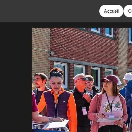
Accueil
O