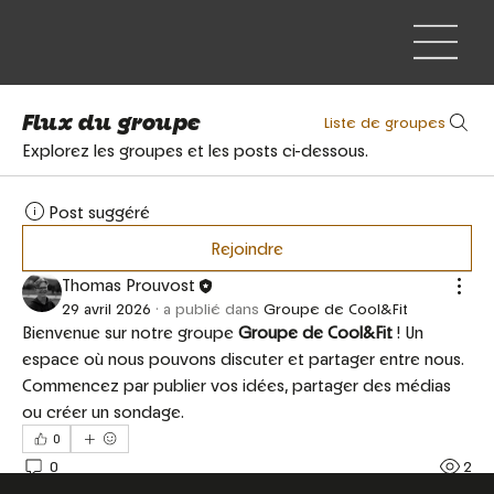
Flux du groupe
Liste de groupes
Explorez les groupes et les posts ci-dessous.
Post suggéré
Rejoindre
Thomas Prouvost
29 avril 2026
·
a publié dans
Groupe de Cool&Fit
Bienvenue sur notre groupe 
Groupe de Cool&Fit
 ! Un 
espace où nous pouvons discuter et partager entre nous. 
Commencez par publier vos idées, partager des médias 
ou créer un sondage.
0
0
2