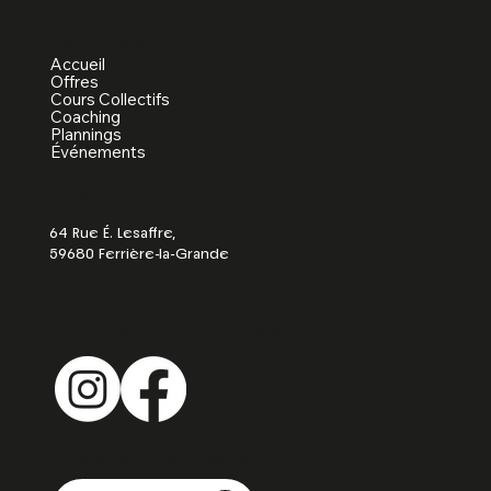
Plan du site
Accueil
Offres
Cours Collectifs
Coaching
Plannings
Événements
Adresse
64 Rue É. Lesaffre,
59680 Ferrière-la-Grande
Retrouve nous sur les réseaux !
Vous avez une question ?