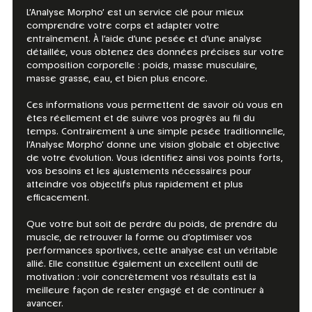
L’Analyse Morpho’ est un service clé pour mieux
comprendre votre corps et adapter votre
entraînement. À l’aide d’une pesée et d’une analyse
détaillée, vous obtenez des données précises sur votre
composition corporelle : poids, masse musculaire,
masse grasse, eau, et bien plus encore.
Ces informations vous permettent de savoir où vous en
êtes réellement et de suivre vos progrès au fil du
temps. Contrairement à une simple pesée traditionnelle,
l’Analyse Morpho’ donne une vision globale et objective
de votre évolution. Vous identifiez ainsi vos points forts,
vos besoins et les ajustements nécessaires pour
atteindre vos objectifs plus rapidement et plus
efficacement.
Que votre but soit de perdre du poids, de prendre du
muscle, de retrouver la forme ou d’optimiser vos
performances sportives, cette analyse est un véritable
allié. Elle constitue également un excellent outil de
motivation : voir concrètement vos résultats est la
meilleure façon de rester engagé et de continuer à
avancer.