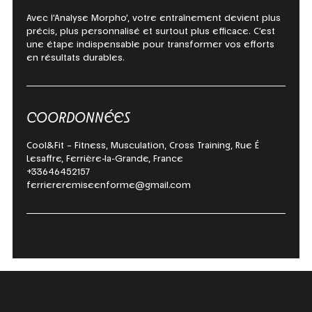
Avec l’Analyse Morpho’, votre entraînement devient plus
précis, plus personnalisé et surtout plus efficace. C’est
une étape indispensable pour transformer vos efforts
en résultats durables.
COORDONNÉES
Cool&Fit – Fitness, Musculation, Cross Training, Rue É
Lesaffre, Ferrière-la-Grande, France
+33646452157
ferriereremiseenforme@gmail.com
Plan du site