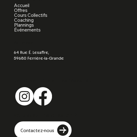
Accueil
Offres
Cours Collectifs
Coaching
Plannings
Événements
Adresse
64 Rue É. Lesaffre,
59680 Ferrière-la-Grande
Retrouve nous sur les réseaux !
Vous avez une question ?
Contactez-nous