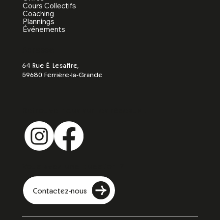
Cours Collectifs
Coaching
Plannings
Événements
Adresse
64 Rue É. Lesaffre,
59680 Ferrière-la-Grande
Retrouve nous sur les réseaux !
Vous avez une question ?
Contactez-nous