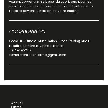
veulent apprendre les bases du sport, que pour les
sportifs confirmés qui visent un objectif précis. Votre
réussite devient la mission de votre coach !
COORDONNÉES
Cool&Fit – Fitness, Musculation, Cross Training, Rue É
Lesaffre, Ferrière-la-Grande, France
+33646452157
ferriereremiseenforme@gmail.com
Plan du site
Accueil
Offres