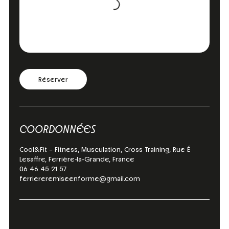
Réserver
COORDONNÉES
Cool&Fit – Fitness, Musculation, Cross Training, Rue É
Lesaffre, Ferrière-la-Grande, France
06 46 45 21 57
ferriereremiseenforme@gmail.com