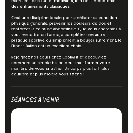
exercices plus fun et motivants, loin de la monotonie
des entraînements classiques.
C’est une discipline idéale pour améliorer sa condition
physique générale, prévenir les douleurs de dos et
renforcer la ceinture abdominale. Que vous cherchiez à
vous remettre en forme, à compléter une autre
pratique sportive ou simplement à bouger autrement, le
Fitness Ballon est un excellent choix.
Rejoignez nos cours chez Cool&Fit et découvrez
comment un simple ballon peut transformer votre
manière de vous entraîner. Un corps plus fort, plus
équilibré et plus mobile vous attend !
SÉANCES À VENIR