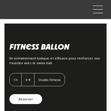
FITNESS BALLON
Un entraînement ludique et efficace pour renforcer vos
muscles avec le swiss ball.
5
euros
1 h
1
5 €
Studio Fitness
Réserver