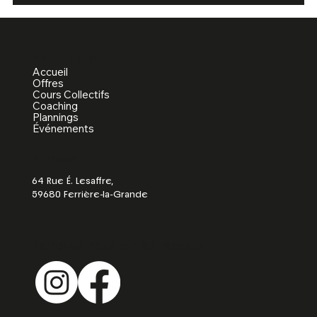
Plan du site
Accueil
Offres
Cours Collectifs
Coaching
Plannings
Événements
Adresse
64 Rue É. Lesaffre,
59680 Ferrière-la-Grande
Retrouve nous sur les réseaux !